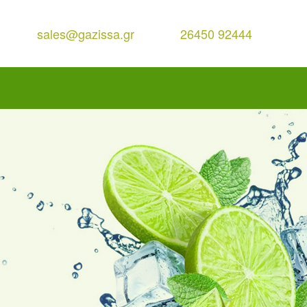
sales@gazissa.gr
26450 92444