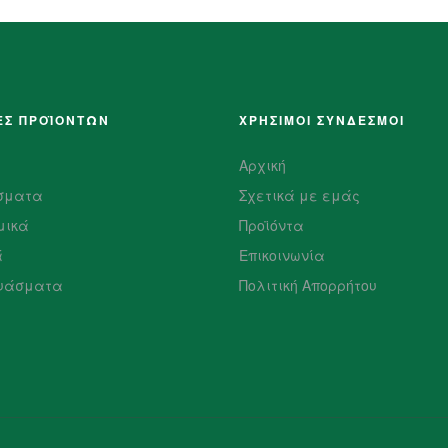
ΕΣ ΠΡΟΪΌΝΤΩΝ
ΧΡΗΣΙΜΟΙ ΣΥΝΔΕΣΜΟΙ
Αρχική
σματα
Σχετικά με εμάς
μικά
Προϊόντα
ά
Επικοινωνία
υάσματα
Πολιτική Απορρήτου