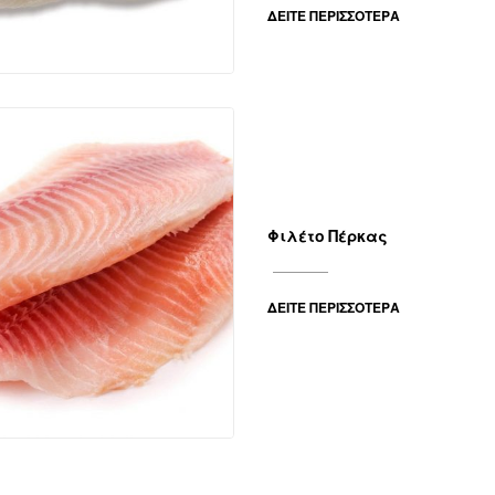
ΔΕΊΤΕ ΠΕΡΙΣΣΌΤΕΡΑ
Φιλέτο Πέρκας
ΔΕΊΤΕ ΠΕΡΙΣΣΌΤΕΡΑ