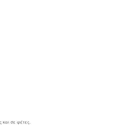
 και σε φέτες.