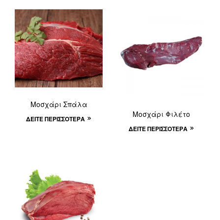
Μοσχάρι Σπάλα
Μοσχάρι Φιλέτο
ΔΕΊΤΕ ΠΕΡΙΣΣΌΤΕΡΑ
ΔΕΊΤΕ ΠΕΡΙΣΣΌΤΕΡΑ