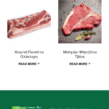
Χοιρινή Πανσέτα
Μοσχάρι Μπριζόλα
Ολόκληρη
Τβόνε
READ MORE
READ MORE
Μονάδα Επεξεργασίας