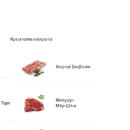
Κρεατοσκευάσματα
Χοιρινό Σουβλάκι
Μοσχάρι
 Tiger
Μπριζόλα