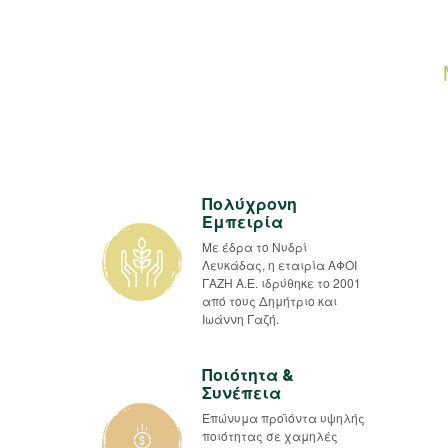
Πολύχρονη
Εμπειρία
Με έδρα το Νυδρί
Λευκάδας, η εταιρία ΑΦΟΙ
ΓΑΖΗ Α.Ε. ιδρύθηκε το 2001
από τους Δημήτριο και
Ιωάννη Γαζή.
Ποιότητα &
Συνέπεια
Επώνυμα προϊόντα υψηλής
ποιότητας σε χαμηλές