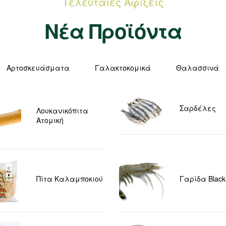
Τελευταίες Αφίξεις
Νέα Προϊόντα
Αρτοσκευάσματα
Γαλακτοκομικά
Θαλασσινά
Σαρδέλες
Λουκανικόπιτα
Ατομική
Πίτα Καλαμποκιού
Γαρίδα Black