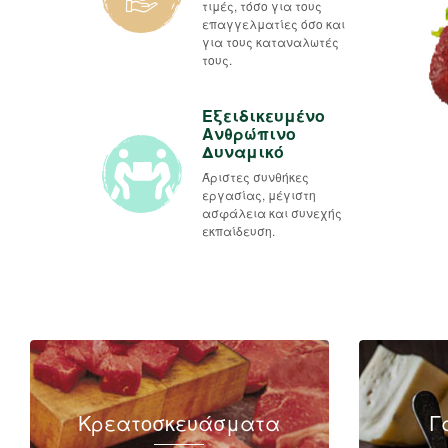
τιμές, τόσο για τους
επαγγελματίες όσο και
για τους καταναλωτές
τους.
Εξειδικευμένο
Ανθρώπινο
Δυναμικό
Άριστες συνθήκες
εργασίας, μέγιστη
ασφάλεια και συνεχής
εκπαίδευση.
Κρεατοσκευάσματα
Γ