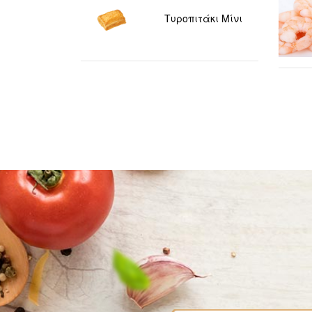
Τυροπιτάκι Μίνι