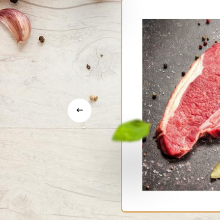
αιμού