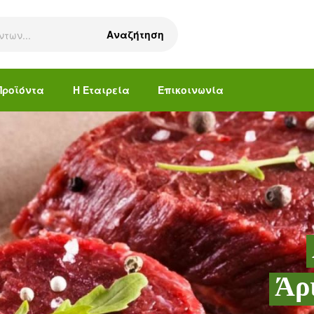
Αναζήτηση
Προϊόντα
Η Εταιρεία
Επικοινωνία
Άρ