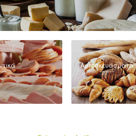
ντικά
Αρτοσκευάσματα