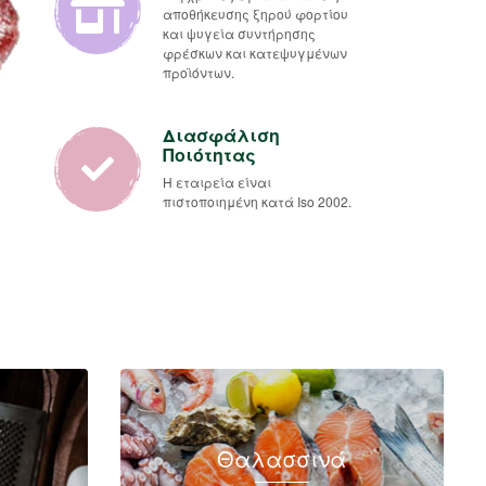
αποθήκευσης ξηρού φορτίου
και ψυγεία συντήρησης
φρέσκων και κατεψυγμένων
προϊόντων.
Διασφάλιση
Ποιότητας
Η εταιρεία είναι
πιστοποιημένη κατά Iso 2002.
Θαλασσινά