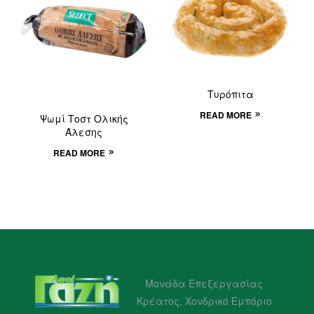
Τυρόπιτα
READ MORE
Ψωμί Τοστ Ολικής
Άλεσης
READ MORE
Μονάδα Επεξεργασίας
Κρέατος, Χονδρικό Εμπόριο