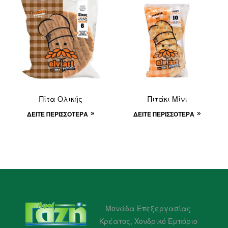
Πίτα Ολικής
Πιτάκι Μίνι
ΔΕΊΤΕ ΠΕΡΙΣΣΌΤΕΡΑ
ΔΕΊΤΕ ΠΕΡΙΣΣΌΤΕΡΑ
Μονάδα Επεξεργασίας
Κρέατος, Χονδρικό Εμπόριο