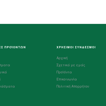
ΕΣ ΠΡΟΪΌΝΤΩΝ
ΧΡΗΣΙΜΟΙ ΣΥΝΔΕΣΜΟΙ
Αρχική
σματα
Σχετικά με εμάς
μικά
Προϊόντα
ά
Επικοινωνία
υάσματα
Πολιτική Απορρήτου