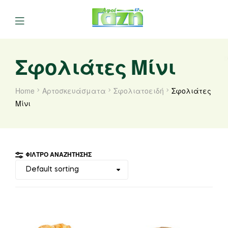
Σφολιάτες Μίνι
Home
Αρτοσκευάσματα
Σφολιατοειδή
Σφολιάτες
Μίνι
ΦΊΛΤΡΟ ΑΝΑΖΉΤΗΣΗΣ