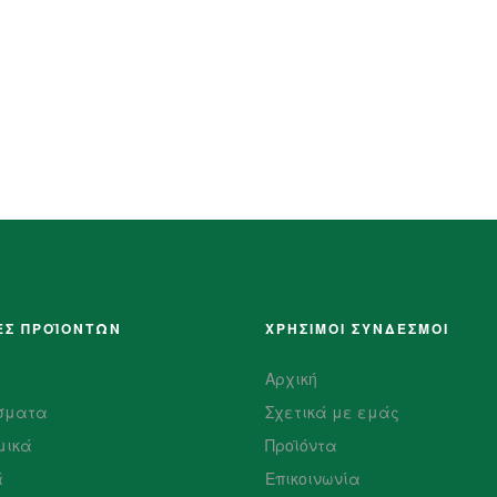
ΕΣ ΠΡΟΪΌΝΤΩΝ
ΧΡΗΣΙΜΟΙ ΣΥΝΔΕΣΜΟΙ
Αρχική
σματα
Σχετικά με εμάς
μικά
Προϊόντα
ά
Επικοινωνία