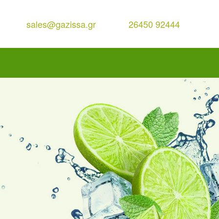
sales@gazissa.gr
26450 92444