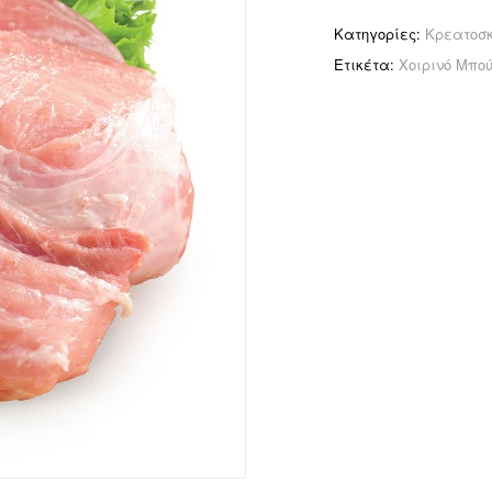
Κατηγορίες:
Κρεατοσ
Ετικέτα:
Χοιρινό Μπού