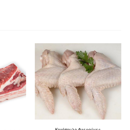
Κοτόπουλο Φτερούγες