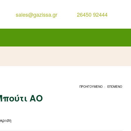
sales@gazissa.gr
26450 92444
.
ΠΡΟΗΓΟΥΜΕΝΟ
ΕΠΟΜΕΝΟ
Μπούτι ΑΟ
γκριση