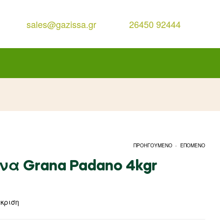
sales@gazissa.gr
26450 92444
.
ΠΡΟΗΓΟΥΜΕΝΟ
ΕΠΟΜΕΝΟ
α Grana Padano 4kgr
γκριση