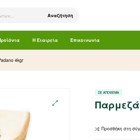
Αναζήτηση
Προϊόντα
Η Εταιρεία
Επικοινωνία
adano 4kgr
ΣΕ ΑΠΟΘΕΜΑ
Παρμεζάν
Προσθήκη στη σύ