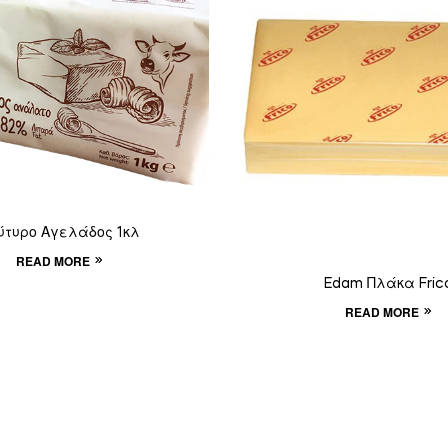
ύτυρο Αγελάδος 1κλ
READ MORE
Edam Πλάκα Fric
READ MORE