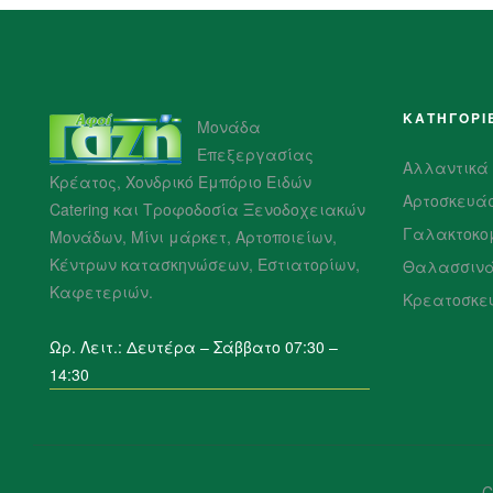
ΚΑΤΗΓΟΡΙ
Μονάδα
Επεξεργασίας
Αλλαντικά
Κρέατος, Χονδρικό Εμπόριο Ειδών
Αρτοσκευά
Catering και Τροφοδοσία Ξενοδοχειακών
Γαλακτοκο
Μονάδων, Μίνι μάρκετ, Αρτοποιείων,
Κέντρων κατασκηνώσεων, Εστιατορίων,
Θαλασσιν
Καφετεριών.
Κρεατοσκε
Ωρ. Λειτ.: Δευτέρα – Σάββατο 07:30 –
14:30
C