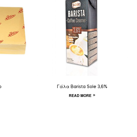
o
Γάλα Barista Sole 3,6%
READ MORE