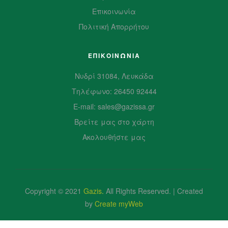
Επικοινωνία
Πολιτική Απορρήτου
ΕΠΙΚΟΙΝΩΝΙΑ
Νυδρί 31084, Λευκάδα
Τηλέφωνο: 26450 92444
E-mail: sales@gazissa.gr
Βρείτε μας στο χάρτη
Ακολουθήστε μας
Copyright © 2021
Gazis
.
All Rights Reserved. | Created
by
Create myWeb