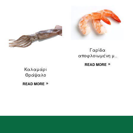
Γαρίδα
αποφλοιωμένη με
ουρά.
READ MORE
Καλαμάρι
Θράψαλο
READ MORE