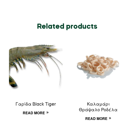
Related products
Γαρίδα Black Tiger
Καλαμάρι
Θράψαλο Ροδέλα
READ MORE
READ MORE