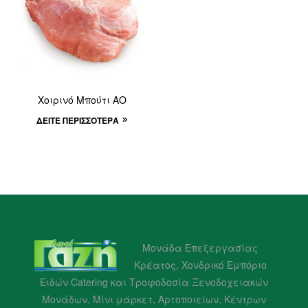
Χοιρινό Μπούτι ΑΟ
ΔΕΊΤΕ ΠΕΡΙΣΣΌΤΕΡΑ
Μονάδα Επεξεργασίας
Κρέατος, Χονδρικό Εμπόριο
Ειδών Catering και Τροφοδοσία Ξενοδοχειακών
Μονάδων, Μίνι μάρκετ, Αρτοποιείων, Κέντρων