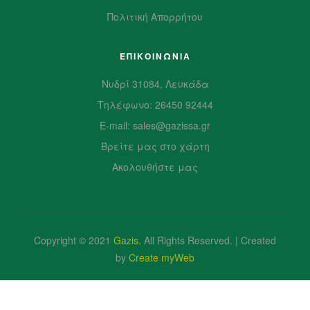
Πολιτική Απορρήτου
ΕΠΙΚΟΙΝΩΝΙΑ
Νυδρί 31084, Λευκάδα
Τηλέφωνο: 26450 92444
E-mail: sales@gazissa.gr
Βρείτε μας στο χάρτη
Ακολουθήστε μας
Copyright © 2021
Gazis
.
All Rights Reserved. | Created
by
Create myWeb