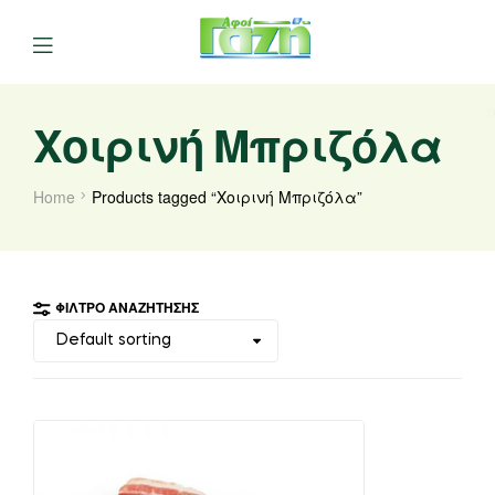
Χοιρινή Μπριζόλα
Home
Products tagged “Χοιρινή Μπριζόλα”
ΦΊΛΤΡΟ ΑΝΑΖΉΤΗΣΗΣ