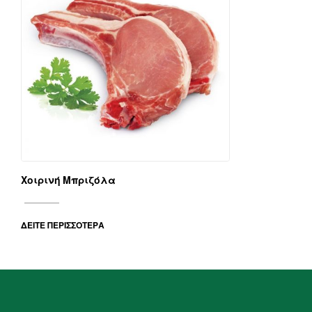
Χοιρινή Μπριζόλα
ΔΕΊΤΕ ΠΕΡΙΣΣΌΤΕΡΑ