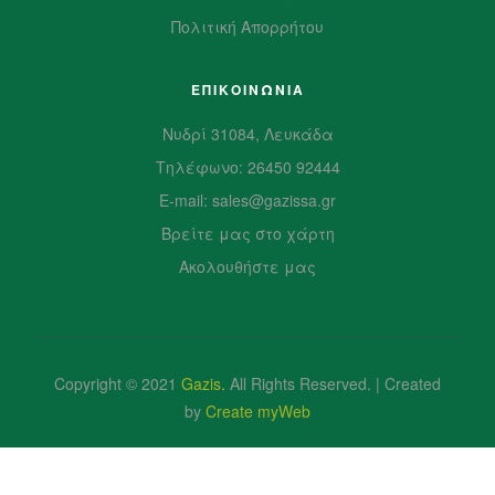
Πολιτική Απορρήτου
ΕΠΙΚΟΙΝΩΝΙΑ
Νυδρί 31084, Λευκάδα
Τηλέφωνο: 26450 92444
E-mail: sales@gazissa.gr
Βρείτε μας στο χάρτη
Ακολουθήστε μας
Copyright © 2021
Gazis
.
All Rights Reserved. | Created
by
Create myWeb