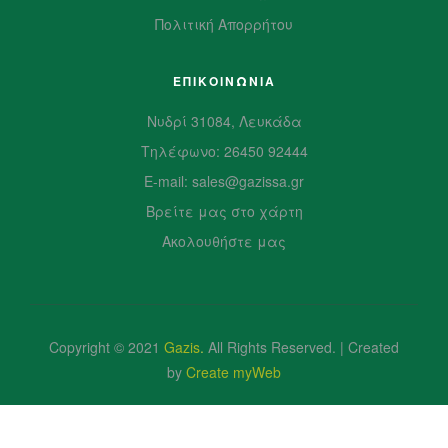
Πολιτική Απορρήτου
ΕΠΙΚΟΙΝΩΝΙΑ
Νυδρί 31084, Λευκάδα
Τηλέφωνο: 26450 92444
E-mail: sales@gazissa.gr
Βρείτε μας στο χάρτη
Ακολουθήστε μας
Copyright © 2021
Gazis
.
All Rights Reserved. | Created
by
Create myWeb