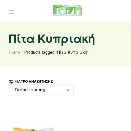
Πίτα Κυπριακή
Home
Products tagged “Πίτα Κυπριακή”
ΦΊΛΤΡΟ ΑΝΑΖΉΤΗΣΗΣ