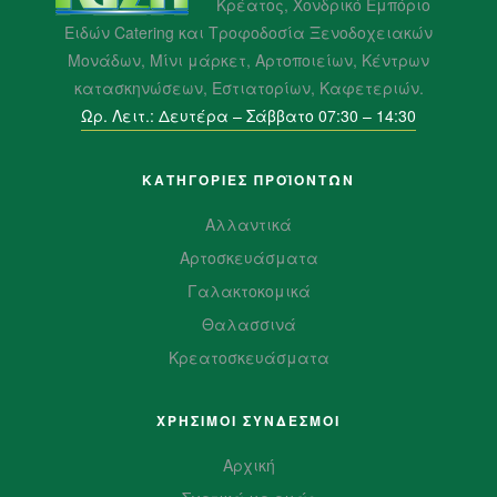
Κρέατος, Χονδρικό Εμπόριο
Ειδών Catering και Τροφοδοσία Ξενοδοχειακών
Μονάδων, Μίνι μάρκετ, Αρτοποιείων, Κέντρων
κατασκηνώσεων, Εστιατορίων, Καφετεριών.
Ωρ. Λειτ.: Δευτέρα – Σάββατο 07:30 – 14:30
ΚΑΤΗΓΟΡΙΕΣ ΠΡΟΪΌΝΤΩΝ
Αλλαντικά
Αρτοσκευάσματα
Γαλακτοκομικά
Θαλασσινά
Κρεατοσκευάσματα
ΧΡΗΣΙΜΟΙ ΣΥΝΔΕΣΜΟΙ
Αρχική