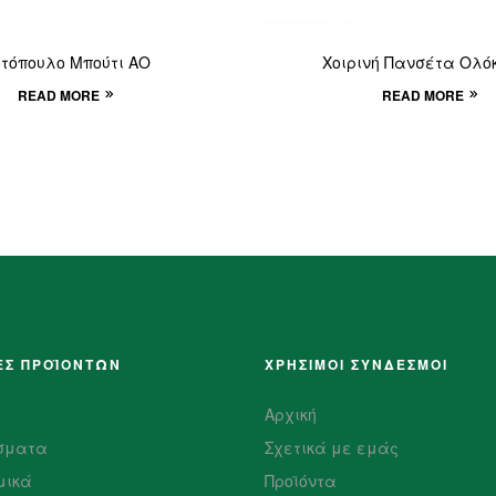
τόπουλο Μπούτι ΑΟ
Χοιρινή Πανσέτα Ολό
READ MORE
READ MORE
ΕΣ ΠΡΟΪΌΝΤΩΝ
ΧΡΗΣΙΜΟΙ ΣΥΝΔΕΣΜΟΙ
Αρχική
σματα
Σχετικά με εμάς
μικά
Προϊόντα