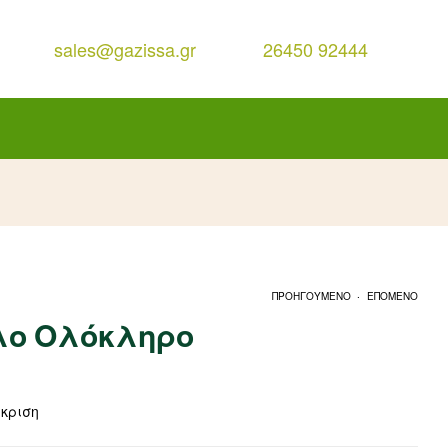
sales@gazissa.gr
26450 92444
.
ΠΡΟΗΓΟΥΜΕΝΟ
ΕΠΟΜΕΝΟ
λο Ολόκληρο
γκριση