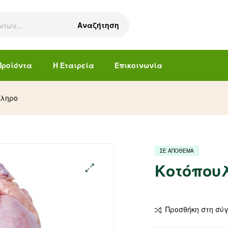
Αναζήτηση
Προϊόντα
Η Εταιρεία
Επικοινωνία
κληρο
ΣΕ ΑΠΟΘΕΜΑ
Κοτόπου
Προσθήκη στη σύ