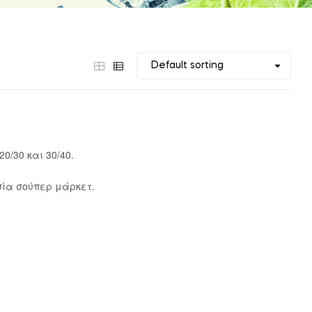
0/30 και 30/40.
σία σούπερ μάρκετ.