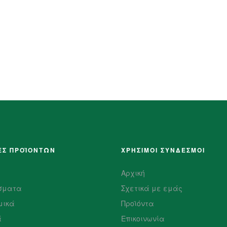
ΕΣ ΠΡΟΪΌΝΤΩΝ
ΧΡΗΣΙΜΟΙ ΣΥΝΔΕΣΜΟΙ
Αρχική
σματα
Σχετικά με εμάς
μικά
Προϊόντα
ά
Επικοινωνία