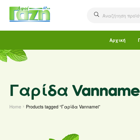
Αρχική
Γαρίδα Vanname
Home
Products tagged “Γαρίδα Vannamei”