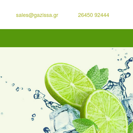
sales@gazissa.gr
26450 92444