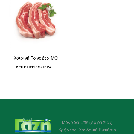
Χοιρινή Πανσέτα ΜΟ
ΔΕΊΤΕ ΠΕΡΙΣΣΌΤΕΡΑ
Μονάδα Επεξεργασίας
Κρέατος, Χονδρικό Εμπόριο