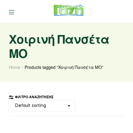
Χοιρινή Πανσέτα
ΜΟ
Home
Products tagged “Χοιρινή Πανσέτα ΜΟ”
ΦΊΛΤΡΟ ΑΝΑΖΉΤΗΣΗΣ