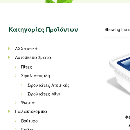
Κατηγορίες Προϊόντων
Showing the s
Αλλαντικά
Αρτοσκευάσματα
Πίτες
Σφολιατοειδή
Σφολιάτες Ατομικές
Σφολιάτες Μίνι
Ψωμιά
Γαλακτοκομικά
Φέ
Βούτυρο
Γάλα