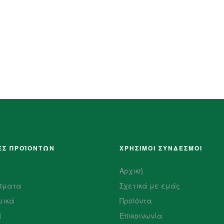
ΕΣ ΠΡΟΪΌΝΤΩΝ
ΧΡΗΣΙΜΟΙ ΣΥΝΔΕΣΜΟΙ
Αρχική
σματα
Σχετικά με εμάς
μικά
Προϊόντα
ά
Επικοινωνία