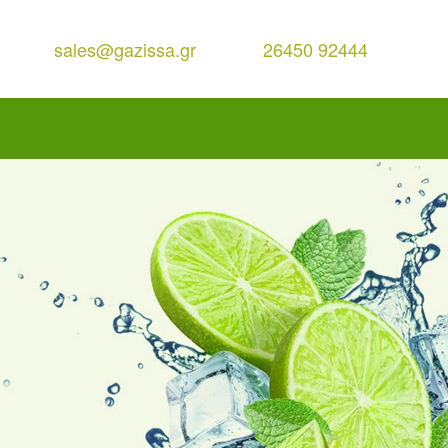
sales@gazissa.gr
26450 92444