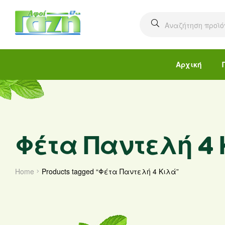
Αρχική
Φέτα Παντελή 4
Home
Products tagged “Φέτα Παντελή 4 Κιλά”