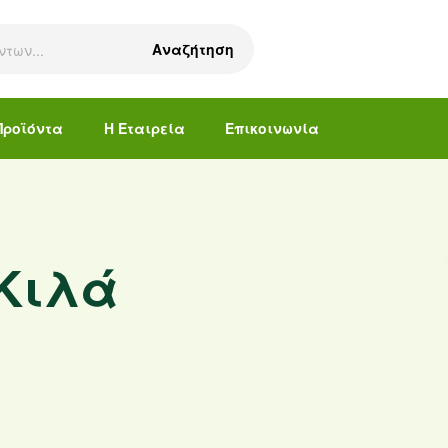
Αναζήτηση
Προϊόντα
Η Εταιρεία
Επικοινωνία
 Κιλά