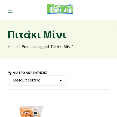
Πιτάκι Μίνι
Home
Products tagged “Πιτάκι Μίνι”
ΦΊΛΤΡΟ ΑΝΑΖΉΤΗΣΗΣ