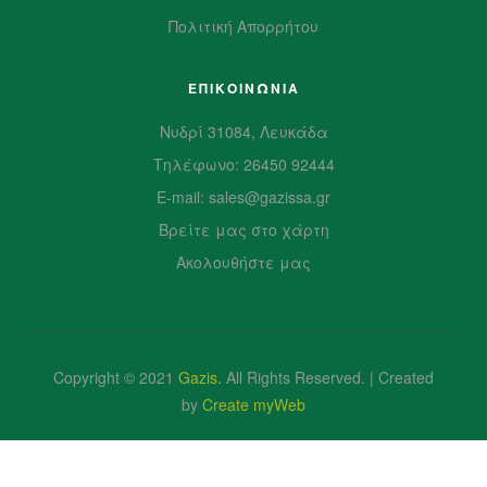
Πολιτική Απορρήτου
ΕΠΙΚΟΙΝΩΝΙΑ
Νυδρί 31084, Λευκάδα
Τηλέφωνο: 26450 92444
E-mail: sales@gazissa.gr
Βρείτε μας στο χάρτη
Ακολουθήστε μας
Copyright © 2021
Gazis
.
All Rights Reserved. | Created
by
Create myWeb