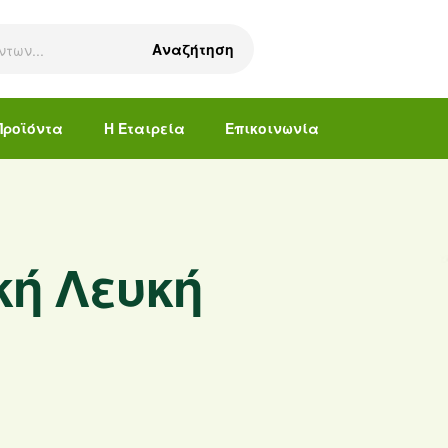
Αναζήτηση
Προϊόντα
Η Εταιρεία
Επικοινωνία
ή Λευκή