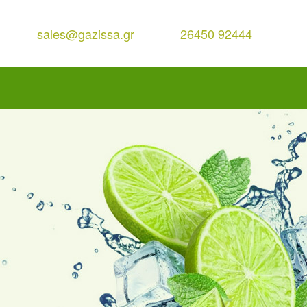
sales@gazissa.gr
26450 92444