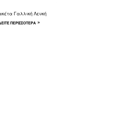
κέτα Γαλλική Λευκή
ΔΕΊΤΕ ΠΕΡΙΣΣΌΤΕΡΑ