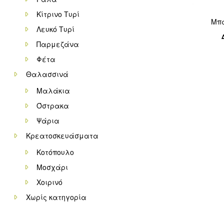
Κίτρινο Τυρί
Μπα
Λευκό Τυρί
Παρμεζάνα
Φέτα
Θαλασσινά
Μαλάκια
Όστρακα
Ψάρια
Κρεατοσκευάσματα
Κοτόπουλο
Μοσχάρι
Χοιρινό
Χωρίς κατηγορία