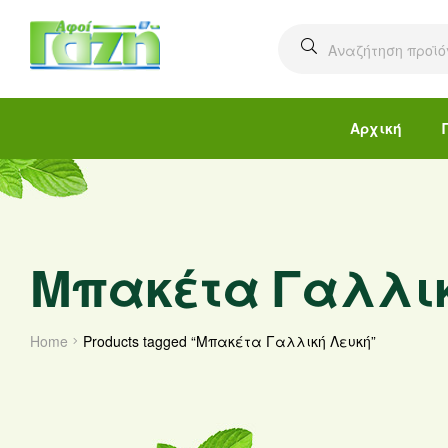
Αρχική
Μπακέτα Γαλλικ
Home
Products tagged “Μπακέτα Γαλλική Λευκή”