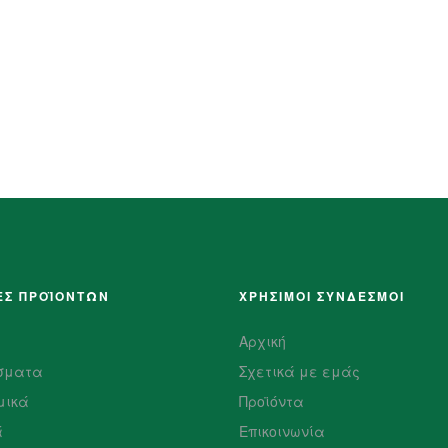
ΕΣ ΠΡΟΪΌΝΤΩΝ
ΧΡΗΣΙΜΟΙ ΣΥΝΔΕΣΜΟΙ
Αρχική
σματα
Σχετικά με εμάς
μικά
Προϊόντα
ά
Επικοινωνία