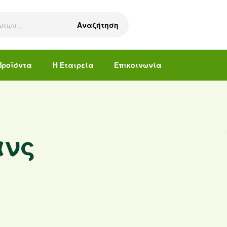
Αναζήτηση
Προϊόντα
Η Εταιρεία
Επικοινωνία
ανς