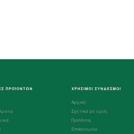
ΕΣ ΠΡΟΪΌΝΤΩΝ
ΧΡΗΣΙΜΟΙ ΣΥΝΔΕΣΜΟΙ
Αρχική
σματα
Σχετικά με εμάς
μικά
Προϊόντα
ά
Επικοινωνία