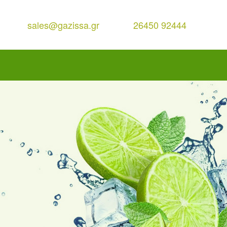
sales@gazissa.gr
26450 92444