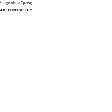
Μοσχαρίσιο Τρανς
ΔΕΊΤΕ ΠΕΡΙΣΣΌΤΕΡΑ