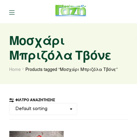
Μοσχάρι
Μπριζόλα Τβόνε
Home
Products tagged “Μοσχάρι Μπριζόλα Τβόνε”
ΦΊΛΤΡΟ ΑΝΑΖΉΤΗΣΗΣ