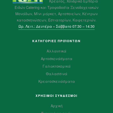
Κρέατος, Χονδρικό Εμπόριο
Ειδών Catering και Τροφοδοσία Ξενοδοχειακών
Μονάδων, Μίνι μάρκετ, Αρτοποιείων, Κέντρων
κατασκηνώσεων, Εστιατορίων, Καφετεριών.
Ωρ. Λειτ.: Δευτέρα – Σάββατο 07:30 – 14:30
ΚΑΤΗΓΟΡΙΕΣ ΠΡΟΪΌΝΤΩΝ
Αλλαντικά
Αρτοσκευάσματα
Γαλακτοκομικά
Θαλασσινά
Κρεατοσκευάσματα
ΧΡΗΣΙΜΟΙ ΣΥΝΔΕΣΜΟΙ
Αρχική