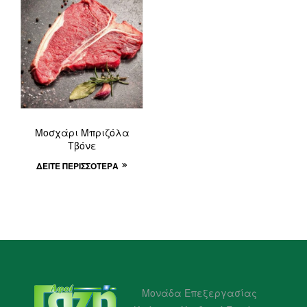
Μοσχάρι Μπριζόλα
Τβόνε
ΔΕΊΤΕ ΠΕΡΙΣΣΌΤΕΡΑ
Μονάδα Επεξεργασίας