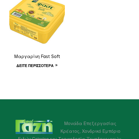
Μαργαρίνη Fast Soft
ΔΕΊΤΕ ΠΕΡΙΣΣΌΤΕΡΑ
Μονάδα Επεξεργασίας
Κρέατος, Χονδρικό Εμπόριο
Ειδών Catering και Τροφοδοσία Ξενοδοχειακών