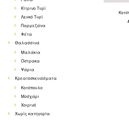
Κίτρινο Τυρί
Κοτό
Λευκό Τυρί
Παρμεζάνα
Φέτα
Θαλασσινά
Μαλάκια
Όστρακα
Ψάρια
Κρεατοσκευάσματα
Κοτόπουλο
Μοσχάρι
Χοιρινό
Χωρίς κατηγορία