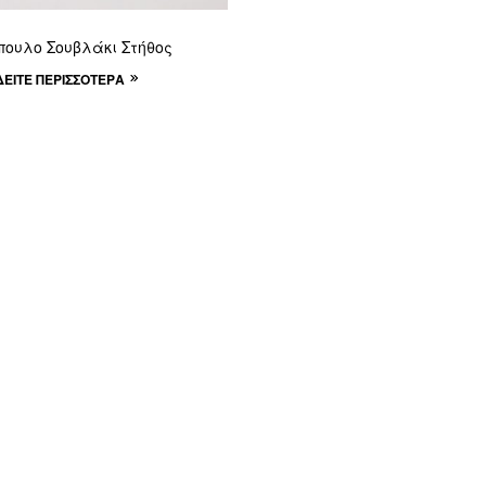
πουλο Σουβλάκι Στήθος
ΔΕΊΤΕ ΠΕΡΙΣΣΌΤΕΡΑ