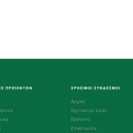
ΕΣ ΠΡΟΪΌΝΤΩΝ
ΧΡΗΣΙΜΟΙ ΣΥΝΔΕΣΜΟΙ
Αρχική
σματα
Σχετικά με εμάς
μικά
Προϊόντα
ά
Επικοινωνία