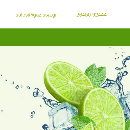
sales@gazissa.gr
26450 92444