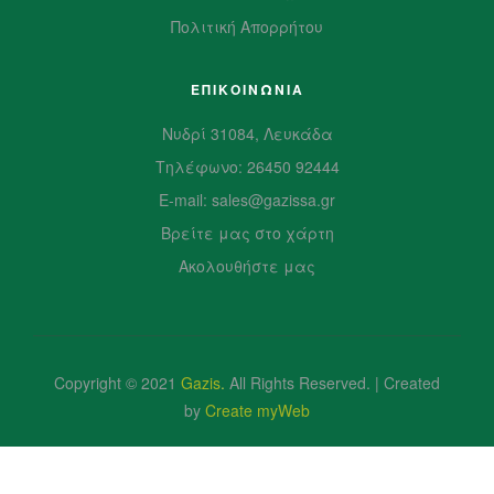
Πολιτική Απορρήτου
ΕΠΙΚΟΙΝΩΝΙΑ
Νυδρί 31084, Λευκάδα
Τηλέφωνο: 26450 92444
E-mail: sales@gazissa.gr
Βρείτε μας στο χάρτη
Ακολουθήστε μας
Copyright © 2021
Gazis
.
All Rights Reserved. | Created
by
Create myWeb