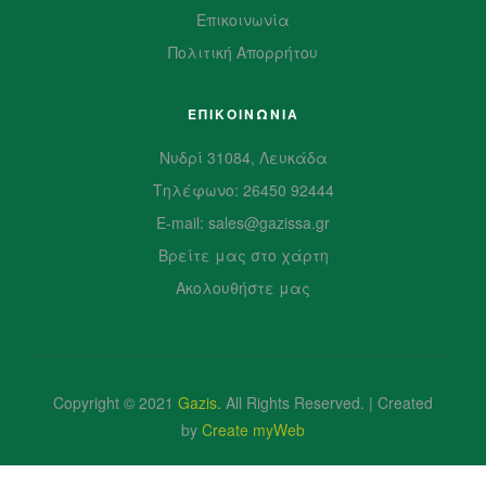
Επικοινωνία
Πολιτική Απορρήτου
ΕΠΙΚΟΙΝΩΝΙΑ
Νυδρί 31084, Λευκάδα
Τηλέφωνο: 26450 92444
E-mail: sales@gazissa.gr
Βρείτε μας στο χάρτη
Ακολουθήστε μας
Copyright © 2021
Gazis
.
All Rights Reserved. | Created
by
Create myWeb