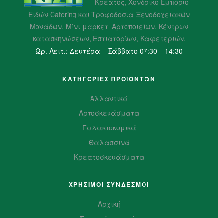
Κρέατος, Χονδρικό Εμπόριο
Ειδών Catering και Τροφοδοσία Ξενοδοχειακών
Μονάδων, Μίνι μάρκετ, Αρτοποιείων, Κέντρων
κατασκηνώσεων, Εστιατορίων, Καφετεριών.
Ωρ. Λειτ.: Δευτέρα – Σάββατο 07:30 – 14:30
ΚΑΤΗΓΟΡΙΕΣ ΠΡΟΪΌΝΤΩΝ
Αλλαντικά
Αρτοσκευάσματα
Γαλακτοκομικά
Θαλασσινά
Κρεατοσκευάσματα
ΧΡΗΣΙΜΟΙ ΣΥΝΔΕΣΜΟΙ
Αρχική